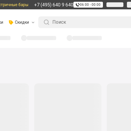
+7 (495) 640 9 640
стричные бары
06:00 - 00:00
ки
Скидки