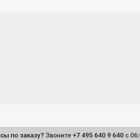
осы по заказу?
Звоните
+7 495 640 9 640
с 06