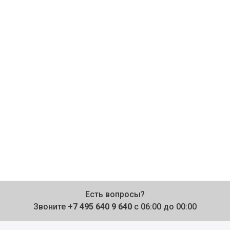
Есть вопросы?
Звоните
+7 495 640 9 640
с 06:00 до 00:00