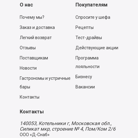
О нас
Покупателям
Почему мы?
Спросите у шефа
Заказ и доставка
Рецепты
Легкий возврат
Тест-драйвы
Отзывы
Действующие акции
Поставщикам
Программа
лояльности
Новости
Бизнесу
Гастрономы и устричные
бары
Вакансии
Контакты
Контакты
140053,
Котельники г, Московская обл.
,
Силикат мкр, строение № 4, Пом/Ком 2/6
ООО «Д-Снаб»