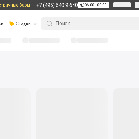
+7 (495) 640 9 640
стричные бары
06:00 - 00:00
ки
Скидки