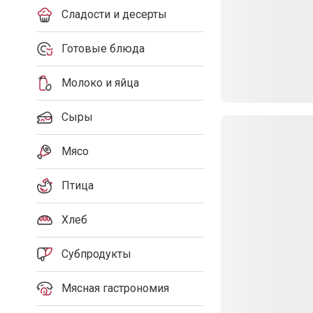
Сладости и десерты
Готовые блюда
Молоко и яйца
Сыры
Мясо
Птица
Хлеб
Субпродукты
Мясная гастрономия