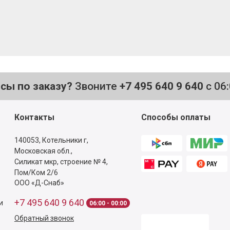
осы по заказу?
Звоните
+7 495 640 9 640
с 06
Контакты
Способы оплаты
140053,
Котельники г,
Московская обл.
,
Силикат мкр, строение № 4,
Пом/Ком 2/6
ООО «Д-Снаб»
+7 495 640 9 640
и
06:00 - 00:00
Обратный звонок