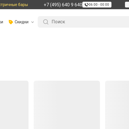
+7 (495) 640 9 640
стричные бары
06:00 - 00:00
ки
Скидки