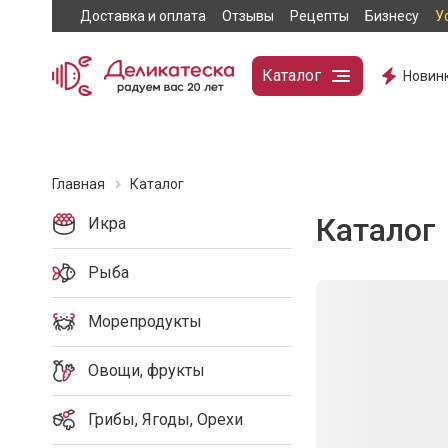
Доставка и оплата
Отзывы
Рецепты
Бизнесу
У
Каталог
Новин
Главная
Каталог
Каталог
Икра
Рыба
Морепродукты
Овощи, фрукты
Грибы, Ягоды, Орехи