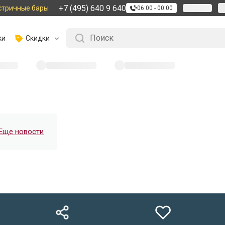
+7 (495) 640 9 640
стричные бары
06:00 - 00:00
ки
Скидки
Еще новости