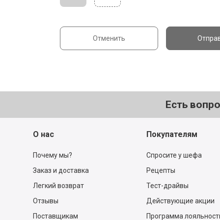
Отменить
Отпра
Есть вопр
О нас
Покупателям
Почему мы?
Спросите у шефа
Заказ и доставка
Рецепты
Легкий возврат
Тест-драйвы
Отзывы
Действующие акции
Поставщикам
Программа лояльност