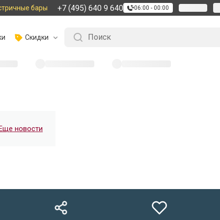
+7 (495) 640 9 640
стричные бары
06:00 - 00:00
ки
Скидки
Еще новости