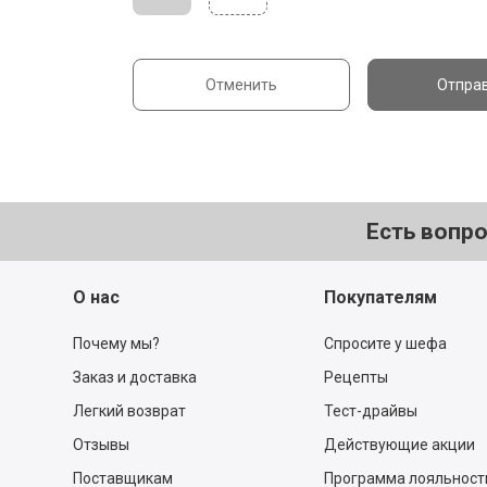
Отменить
Отпра
Есть вопр
О нас
Покупателям
Почему мы?
Спросите у шефа
Заказ и доставка
Рецепты
Легкий возврат
Тест-драйвы
Отзывы
Действующие акции
Поставщикам
Программа лояльност