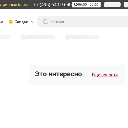
+7 (495) 640 9 640
стричные бары
06:00 - 00:00
ки
Скидки
Это интересно
Еще новости