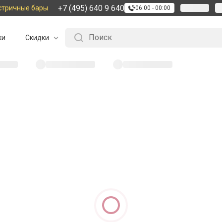
+7 (495) 640 9 640
стричные бары
06:00 - 00:00
ки
Скидки