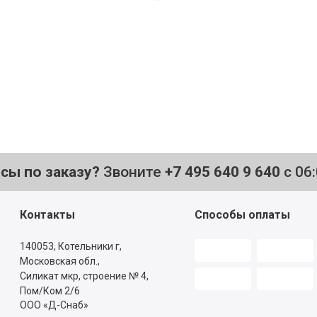
осы по заказу?
Звоните
+7 495 640 9 640
с 06
Контакты
Способы оплаты
140053,
Котельники г,
Московская обл.
,
Силикат мкр, строение № 4,
Пом/Ком 2/6
ООО «Д-Снаб»