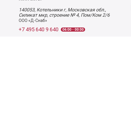
140053,
Котельники г, Московская обл.
,
Силикат мкр, строение № 4, Пом/Ком 2/6
ООО «Д-Снаб»
+7 495 640 9 640
06:00 - 00:00
Обратный звонок
Обратная связь
Пользовательское соглашение
Политика конфиденциальности
Согласие на обработку персональных данных