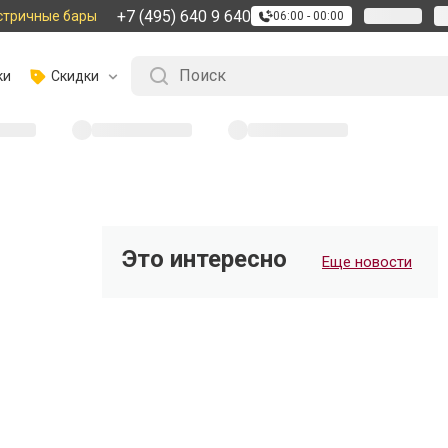
+7 (495) 640 9 640
стричные бары
06:00 - 00:00
ки
Скидки
Это интересно
Еще новости