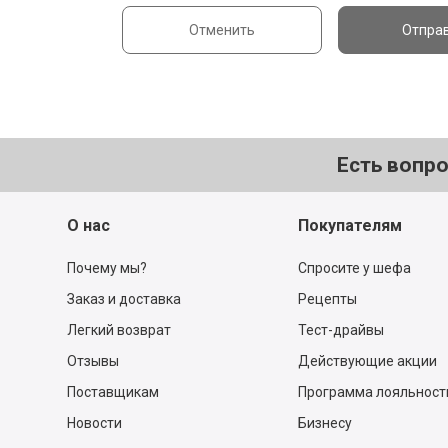
Отменить
Отпра
Есть вопр
О нас
Покупателям
Почему мы?
Спросите у шефа
Заказ и доставка
Рецепты
Легкий возврат
Тест-драйвы
Отзывы
Действующие акции
Поставщикам
Программа лояльност
Новости
Бизнесу