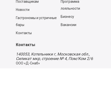
Поставщикам
Программа
лояльности
Новости
Бизнесу
Гастрономы и устричные
бары
Вакансии
Контакты
Контакты
140053,
Котельники г, Московская обл.
,
Силикат мкр, строение № 4, Пом/Ком 2/6
ООО «Д-Снаб»
+7 495 640 9 640
06:00 - 00:00
Обратный звонок
Обратная связь