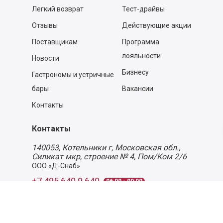
Легкий возврат
Тест-драйвы
Отзывы
Действующие акции
Поставщикам
Программа
лояльности
Новости
Бизнесу
Гастрономы и устричные
бары
Вакансии
Контакты
Контакты
140053,
Котельники г, Московская обл.
,
Силикат мкр, строение № 4, Пом/Ком 2/6
ООО «Д-Снаб»
+7 495 640 9 640
06:00 - 00:00
Обратный звонок
Обратная связь