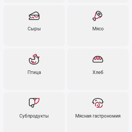
Сыры
Мясо
Птица
Хлеб
Субпродукты
Мясная гастрономия