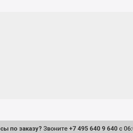
осы по заказу?
Звоните
+7 495 640 9 640
с 06