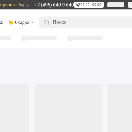
+7 (495) 640 9 640
стричные бары
06:00 - 00:00
ки
Скидки