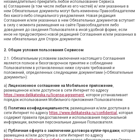
незамедлительно прекратить любое использование Сервиса.
в) Соглашение (в том числе любая из его частей) и/ или указанные в
нем Обязательные документы могут быть изменены Правообладателем
без какого-либо специального уведомления. Новая редакция
Соглашения и/или указанных в нем Обязательных документов вступает
в силу с момента размещения на сайте Правообладателя либо
доведения до сведения Пользователя в иной удобной форме, если
иное не предусмотрено новой редакцией Соглашения и/или указанных в
нем обязательных для Сторон документов.
2. Общие условия пользования Сервисом
2.1. Обязательным условием заключения настоящего Соглашения
является полное и безоговорочное принятие и соблюдение
Пользователем в установленных ниже случаях требований и
положений, определенных следующими документами («Обязательные
документы»):
а)
Лицензионное соглашение на Мобильное приложение
,
размещенное и/или доступное в сети Интернет по адресу
https://www.delikateska.ru/license-agreement
, которое устанавливает
порядок использования Мобильного приложения Пользователем.
б)
Политика конфиденциальности
, размещенная и/или доступная в
сети Интернет по адресу
https://www.delikateska.ru/confidential
, которая
содержит правила предоставления и использования персональной
информации, включая персональные данные Пользователя.
в)
Публичная оферта о заключении договора купли-продажи
, которая
размещена и//или доступна в сети Интернет по адресу