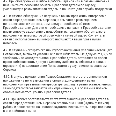
4.7. При обнаружении ошибок в работе Сервиса или в размещенном на
нем Контенте сообщите об этом Правообладателю по адресу,
указанному в реквизитах или отдельно на Сайте для службы поддержки.
4.8. В случае обнаружения нарушения ваших прав и/или интересов в
связи с предоставлением Сервиса, в том числе размещением
ненадлежащего Контента, вам следует сообщить об этом
Правообладателю. Для этого необходимо направить Правообладателю
письменное уведомление с подробным изложением обстоятельств
нарушения и гипертекстовой ссылкой на сетевой адрес Контента, в
связи с использованием которого нарушаются ваши права и/или
интересы.
4.9. В случае многократного или грубого нарушения условий настоящего
Соглашения, включая указанные в нем Обязательные документы, и/или
требований законодательства, Правообладатель оставляет за собой
право заблокировать доступ к Сервису либо иным образом ограничить
(прекратить) предоставление Пользователю услуг с использованием
Сервиса.
4.10. В случае привлечения Правообладателя к ответственности или
наложения на него взыскания в связи с допущенными вами
нарушениями прав и/или интересов третьих лиц, а равно установленных
законодательством запретов или ограничений, вы обязаны в полном
объеме возместить убытки Правообладателя.
4.11. При любых обстоятельствах ответственность Правообладателя в
связи с предоставлением Сервиса ограничена 1 000 (Одной тысячей)
рублей и возлагается на Правообладателя исключительно при наличии
в его действиях вины.