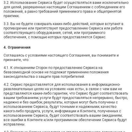
3.2. Использование Сервиса будет осуществляться вами исключительно
для целей, разрешенных настоящим Соглашением с соблюдением его
положений, а равно требований применимого права и общепринятой
практики;
3.3. Вы не будете совершать каких-либо действий, которые вступают в
противоречие или препятствуют предоставлению Сервиса или работе
соответствующего оборудования, сетей, или программного
обеспечения, с помощью которых предоставляется Сервис.
4. Ограничения
Соглашаясь с условиями настоящего Соглашения, вы понимаете и
признаете, что:
4.1. К отношениям Сторон по предоставлению Сервиса на
безвозмездной основе не подлежат применению положения
законодательства о защите прав потребителей.
4.2. Сервис предоставляется для использования в информационно-
развлекательных целях на условиях «как есть», в связи с чем вам не
представляются какие-либо гарантии, что Сервис будет соответствовать
вашим требованиям; услуги будут предоставляться непрерывно, быстро,
надежно и без ошибок; результаты, которые могут быть получены с
использованием Сервиса, будут точными и надежными; качество
какого-либо продукта, услуги, информации и Контента, полученных с
использованием Сервиса, будет соответствовать вашим ожиданиям;
все ошибки в Контенте и/или программном обеспечении Сервиса будут
исправлены.