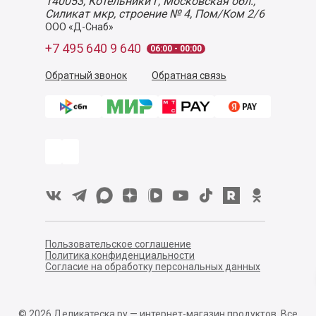
140053,
Котельники г, Московская обл.
,
Силикат мкр, строение № 4, Пом/Ком 2/6
ООО «Д-Снаб»
+7 495 640 9 640
06:00 - 00:00
Обратный звонок
Обратная связь
Пользовательское соглашение
Политика конфиденциальности
Согласие на обработку персональных данных
©
2026
Деликатеска.ру — интернет-магазин продуктов. Все