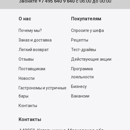
Звоните
+7 495 640 9 640
с 06:00 до 00:00
О нас
Покупателям
Почему мы?
Спросите у шефа
Заказ и доставка
Рецепты
Легкий возврат
Тест-драйвы
Отзывы
Действующие акции
Поставщикам
Программа
лояльности
Новости
Бизнесу
Гастрономы и устричные
бары
Вакансии
Контакты
Контакты