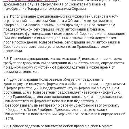
https://www.delikateska.ru/oferta
и является обязательным для Сторон
документом в случае оформления Пользователем Заказа на
приобретение Товара с использованием Сервиса.
2.2. Использование функциональных возможностей Сервиса в части,
ограниченной просмотром Контента и Обязательных документов,
оформлением Заказа, возможно без прохождения Пользователем
предварительной регистрации и/или авторизации в Сервисе.
Применение функциональных возможностей Сервиса с использованием
Личного кабинета и иных специальных возможностей допускается
после прохождения Пользователем регистрации и/или авторизации в
Сервисе в соответствии с установленными Правообладателем
правилами.
2.3. Перечень функциональных возможностей, использование которых
требует предварительной регистрации и/или авторизации, определяется
по единоличному усмотрению Правообладателя и может время от
времени изменяться.
2.4. Для регистрации Пользователь обязуется предоставить
достоверную и полную информацию о себе по вопросам, предлагаемым
в форме регистрации, и поддерживать эту информацию в актуальном
состоянии. Если Пользователь предоставляет неверную информацию
или у Правообладателя есть основания полагать, что предоставленная
Пользователем информация неполна или недостоверна,
Правообладатель имеет право по своему усмотрению заблокировать
либо удалить Личный кабинет Пользователя, а также отказать
Пользователю в использовании Сервиса полностью или в определенной
части.
2.5. Правообладатель оставляет за собой право в любой момент