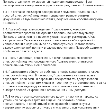
Пользователя (ключ электронной подписи) подтверждает факт
формирования электронной подписи непосредственно Пользователем.
6.3. По соглашению Сторон электронные документы, подписанные
простой электронной подписью, признаются равнозначными
документам на бумажных носителях, подписанным собственноручной
подписью.
6.4. Правообладатель определяет Пользователя, которому
соответствует простая электронная подпись, по используемому
Пользователем логину и паролю, указанным при регистрации/или
авторизации в Сервисе, - в случае совершения любых действий по
использованию Сервиса, либо по используемому Пользователем
адресу электронной почты – в случае поступления Правообладателю
сообщений с такого адреса.
6.5. Любые действия, совершенные с использованием простой
электронной подписи определенного Пользователя, считаются
совершенными таким Пользователем.
6.6. Пользователь обязуется соблюдать конфиденциальность ключа
электронной подписи. В частности, Пользователь не имеет права
передавать свои логин и пароль или предоставлять доступ к своей
электронной почте третьим лицам, и несет полную ответственность за их
сохранность и индивидуальное использование, самостоятельно
выбирая способ их хранения и ограничения к ним доступа.
6.7. В случае несанкционированного доступа к логину и паролю, их
утраты или раскрытия третьим лицам Пользователь обязан
незамедлительно сообщить об этом Правообладателю путем
направления электронного письма с указанного при использовании