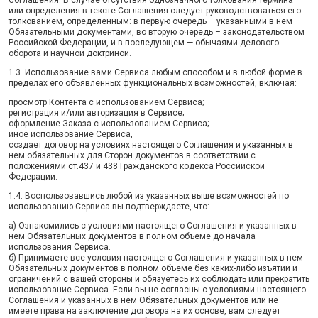
Соглашения. В случае отсутствия однозначного толкования термина
или определения в тексте Соглашения следует руководствоваться его
толкованием, определенным: в первую очередь – указанными в нем
Обязательными документами, во вторую очередь – законодательством
Российской Федерации, и в последующем — обычаями делового
оборота и научной доктриной.
1.3. Использование вами Сервиса любым способом и в любой форме в
пределах его объявленных функциональных возможностей, включая:
просмотр Контента с использованием Сервиса;
регистрация и/или авторизация в Сервисе;
оформление Заказа с использованием Сервиса;
иное использование Сервиса,
создает договор на условиях настоящего Соглашения и указанных в
нем обязательных для Сторон документов в соответствии с
положениями ст.437 и 438 Гражданского кодекса Российской
Федерации.
1.4. Воспользовавшись любой из указанных выше возможностей по
использованию Сервиса вы подтверждаете, что:
а) Ознакомились с условиями настоящего Соглашения и указанных в
нем Обязательных документов в полном объеме до начала
использования Сервиса.
б) Принимаете все условия настоящего Соглашения и указанных в нем
Обязательных документов в полном объеме без каких-либо изъятий и
ограничений с вашей стороны и обязуетесь их соблюдать или прекратить
использование Сервиса. Если вы не согласны с условиями настоящего
Соглашения и указанных в нем Обязательных документов или не
имеете права на заключение договора на их основе, вам следует