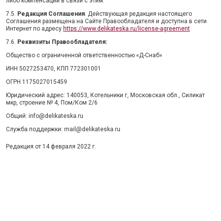
либо компенсации в связи с этим.
7.5.
Редакция Соглашения
. Действующая редакция настоящего
Соглашения размещена на Сайте Правообладателя и доступна в сети
Интернет по адресу
https://www.delikateska.ru/license-agreement
7.6.
Реквизиты Правообладателя:
Общество с ограниченной ответственностью «Д-Снаб»
ИНН 5027253470, КПП 772301001
ОГРН 1175027015459
Юридический адрес: 140053, Котельники г, Московская обл., Силикат
мкр, строение № 4, Пом/Ком 2/6
Общий: info@delikateska.ru
Служба поддержки: mail@delikateska.ru
Редакция от 14 февраля 2022 г.