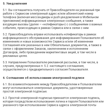
5. Уведомления
5.1. Вы соглашаетесь получать от Правообладателя на указанный при
работе с Сервисом электронный адрес и/или абонентский номер
телефона (включая мессенджеры и push-уведомления в Мобильном
приложении) информационные электронные сообщения, а также
входящие вызовы (далее — «нотификаторы») с сообщениями о важных
событиях, происходящих в рамках Сервиса или в связи с ним.
5.2. Правообладатель вправе использовать нотификаторы в рамках
информационного обслуживания для информирования Пользователя об
изменениях и новых возможностях Сервиса и/или об изменении
Соглашения или указанных в нем Обязательных документов, а также в
связи с оформлением Заказов, заключением и исполнением
Договоров, либо проведением маркетинговых акций, в том числе в
рекламных целях.
5.3. Направление Пользователю рекламной рассылки, в том числе, в
случаях, предусмотренных п. 5.2. настоящего соглашения,
осуществляется с предварительного согласия Пользователя.
6. Соглашение об использовании электронной подписи
6.1. Во взаимоотношениях между Правообладателем и Пользователем
могут использоваться электронные документы, удостоверенные
простой электронной подписью.
6.2. Простой электронной подписью признается электронная подпись,
которая посредством использования логина и пароля Пользователя или
указанного при использовании Сервиса адреса электронной почты