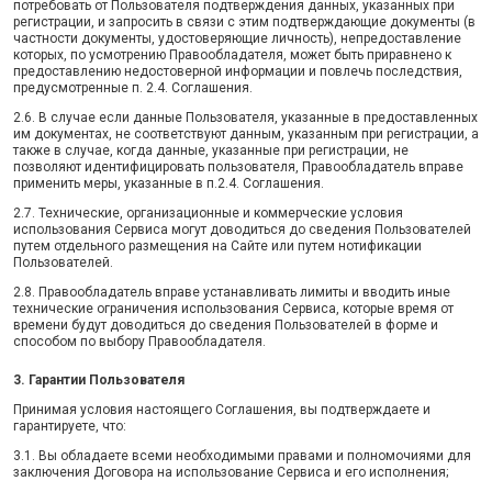
потребовать от Пользователя подтверждения данных, указанных при
регистрации, и запросить в связи с этим подтверждающие документы (в
частности документы, удостоверяющие личность), непредоставление
которых, по усмотрению Правообладателя, может быть приравнено к
предоставлению недостоверной информации и повлечь последствия,
предусмотренные п. 2.4. Соглашения.
2.6. В случае если данные Пользователя, указанные в предоставленных
им документах, не соответствуют данным, указанным при регистрации, а
также в случае, когда данные, указанные при регистрации, не
позволяют идентифицировать пользователя, Правообладатель вправе
применить меры, указанные в п.2.4. Соглашения.
2.7. Технические, организационные и коммерческие условия
использования Сервиса могут доводиться до сведения Пользователей
путем отдельного размещения на Сайте или путем нотификации
Пользователей.
2.8. Правообладатель вправе устанавливать лимиты и вводить иные
технические ограничения использования Сервиса, которые время от
времени будут доводиться до сведения Пользователей в форме и
способом по выбору Правообладателя.
3. Гарантии Пользователя
Принимая условия настоящего Соглашения, вы подтверждаете и
гарантируете, что:
3.1. Вы обладаете всеми необходимыми правами и полномочиями для
заключения Договора на использование Сервиса и его исполнения;