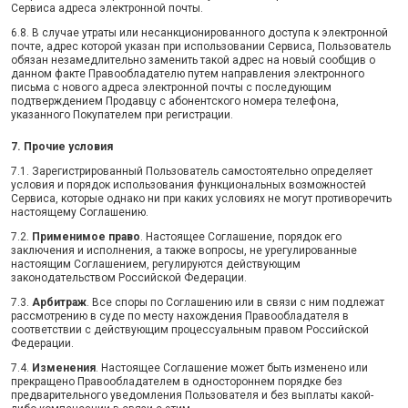
Сервиса адреса электронной почты.
6.8. В случае утраты или несанкционированного доступа к электронной
почте, адрес которой указан при использовании Сервиса, Пользователь
обязан незамедлительно заменить такой адрес на новый сообщив о
данном факте Правообладателю путем направления электронного
письма с нового адреса электронной почты с последующим
подтверждением Продавцу с абонентского номера телефона,
указанного Покупателем при регистрации.
7. Прочие условия
7.1. Зарегистрированный Пользователь самостоятельно определяет
условия и порядок использования функциональных возможностей
Сервиса, которые однако ни при каких условиях не могут противоречить
настоящему Соглашению.
7.2.
Применимое право
. Настоящее Соглашение, порядок его
заключения и исполнения, а также вопросы, не урегулированные
настоящим Соглашением, регулируются действующим
законодательством Российской Федерации.
7.3.
Арбитраж
. Все споры по Соглашению или в связи с ним подлежат
рассмотрению в суде по месту нахождения Правообладателя в
соответствии с действующим процессуальным правом Российской
Федерации.
7.4.
Изменения
. Настоящее Соглашение может быть изменено или
прекращено Правообладателем в одностороннем порядке без
предварительного уведомления Пользователя и без выплаты какой-