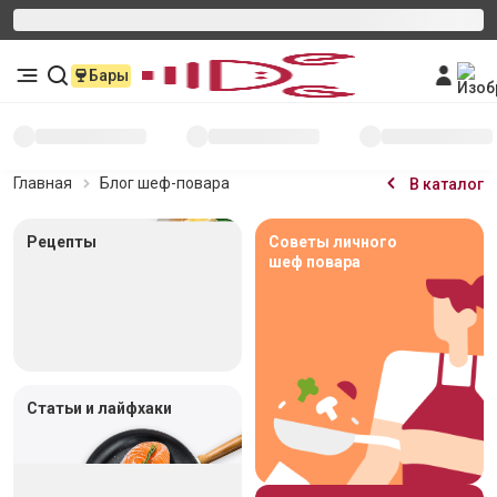
Бары
Главная
Блог шеф-повара
В каталог
Рецепты
Советы личного
шеф повара
Статьи и лайфхаки