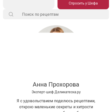
Спросить у Шефа
Анна Прохорова
Эксперт-шеф Деликатеска.ру
Я с удовольствием поделюсь рецептами,
открою маленькие секреты и хитрости