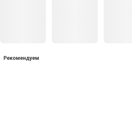
Рекомендуем