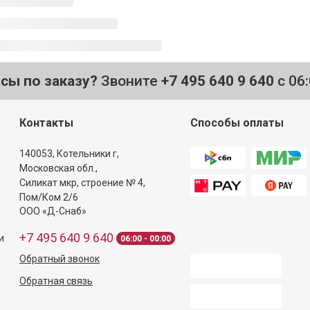
осы по заказу?
Звоните
+7 495 640 9 640
с 06
Контакты
Способы оплаты
140053,
Котельники г,
Московская обл.
,
Силикат мкр, строение № 4,
Пом/Ком 2/6
ООО «Д-Снаб»
+7 495 640 9 640
и
06:00 - 00:00
Обратный звонок
Обратная связь