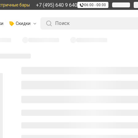
+7 (495) 640 9 640
стричные бары
06:00 - 00:00
ки
Скидки