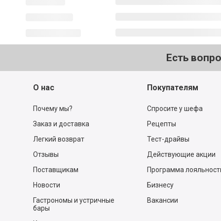
Есть вопр
О нас
Покупателям
Почему мы?
Спросите у шефа
Заказ и доставка
Рецепты
Легкий возврат
Тест-драйвы
Отзывы
Действующие акции
Поставщикам
Программа лояльност
Новости
Бизнесу
Гастрономы и устричные
Вакансии
бары