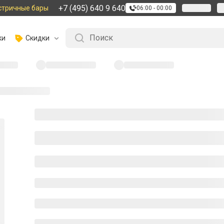
+7 (495) 640 9 640
стричные бары
06:00 - 00:00
ки
Скидки