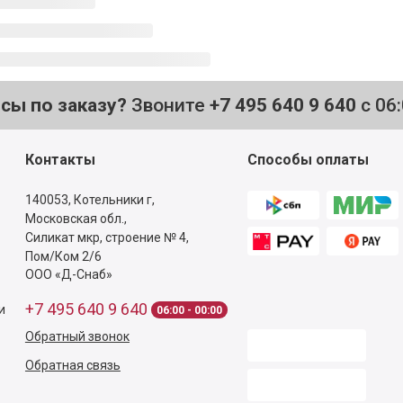
осы по заказу?
Звоните
+7 495 640 9 640
с 06
Контакты
Способы оплаты
140053,
Котельники г,
Московская обл.
,
Силикат мкр, строение № 4,
Пом/Ком 2/6
ООО «Д-Снаб»
+7 495 640 9 640
и
06:00 - 00:00
Обратный звонок
Обратная связь