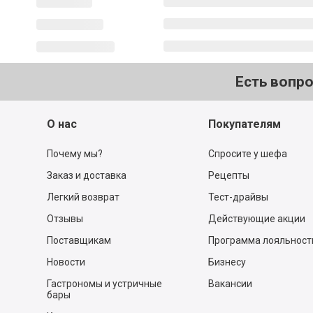
Есть вопр
О нас
Покупателям
Почему мы?
Спросите у шефа
Заказ и доставка
Рецепты
Легкий возврат
Тест-драйвы
Отзывы
Действующие акции
Поставщикам
Программа лояльност
Новости
Бизнесу
Гастрономы и устричные
Вакансии
бары