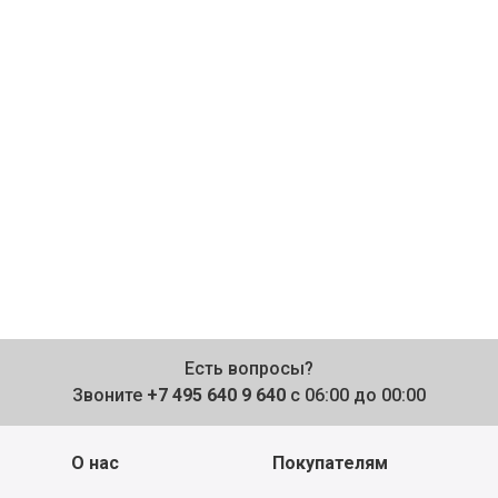
Есть вопросы?
Звоните
+7 495 640 9 640
с 06:00 до 00:00
О нас
Покупателям