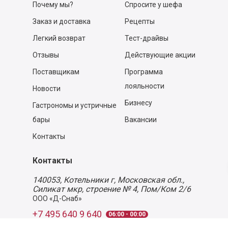
Почему мы?
Спросите у шефа
Заказ и доставка
Рецепты
Легкий возврат
Тест-драйвы
Отзывы
Действующие акции
Поставщикам
Программа
лояльности
Новости
Бизнесу
Гастрономы и устричные
бары
Вакансии
Контакты
Контакты
140053,
Котельники г, Московская обл.
,
Силикат мкр, строение № 4, Пом/Ком 2/6
ООО «Д-Снаб»
+7 495 640 9 640
06:00 - 00:00