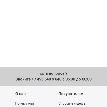
Есть вопросы?
Звоните
+7 495 640 9 640
с 06:00 до 00:00
О нас
Покупателям
Почему мы?
Спросите у шефа