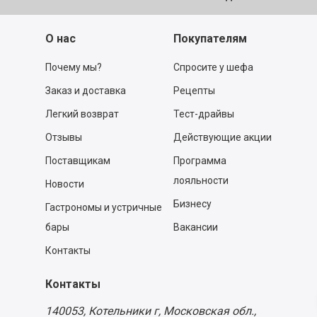
О нас
Покупателям
Почему мы?
Спросите у шефа
Заказ и доставка
Рецепты
Легкий возврат
Тест-драйвы
Отзывы
Действующие акции
Поставщикам
Программа
лояльности
Новости
Бизнесу
Гастрономы и устричные
бары
Вакансии
Контакты
Контакты
140053,
Котельники г, Московская обл.
,