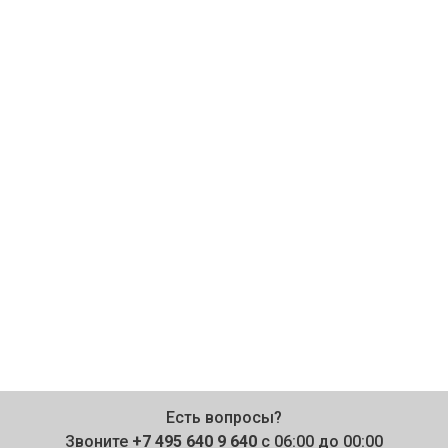
Есть вопросы?
Звоните
+7 495 640 9 640
с 06:00 до 00:00