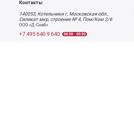
Контакты
140053,
Котельники г, Московская обл.
,
Силикат мкр, строение № 4, Пом/Ком 2/6
ООО «Д-Снаб»
+7 495 640 9 640
06:00 - 00:00
Обратный звонок
Обратная связь
Пользовательское соглашение
Политика конфиденциальности
Согласие на обработку персональных данных