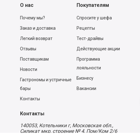
О нас
Покупателям
Почему мы?
Спросите у шефа
Заказ и доставка
Рецепты
Легкий возврат
Тест-драйвы
Отзывы
Действующие акции
Поставщикам
Программа
лояльности
Новости
Бизнесу
Гастрономы и устричные
бары
Вакансии
Контакты
Контакты
140053,
Котельники г, Московская обл.
,
Силикат мкр, строение № 4, Пом/Ком 2/6
ООО «Д-Снаб»