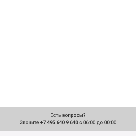
Есть вопросы?
Звоните
+7 495 640 9 640
с 06:00 до 00:00