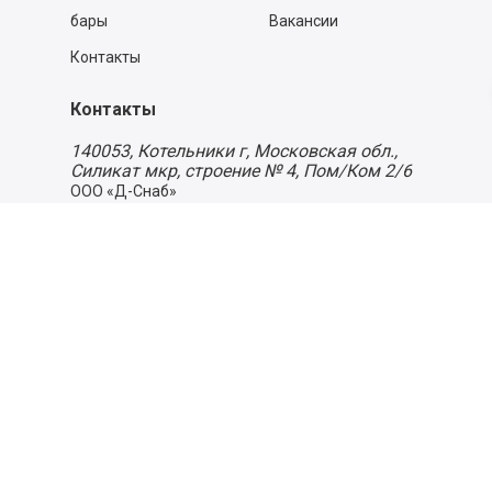
бары
Вакансии
Контакты
Контакты
140053,
Котельники г, Московская обл.
,
Силикат мкр, строение № 4, Пом/Ком 2/6
ООО «Д-Снаб»
+7 495 640 9 640
06:00 - 00:00
Обратный звонок
Обратная связь