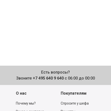
Есть вопросы?
Звоните
+7 495 640 9 640
с 06:00 до 00:00
О нас
Покупателям
Почему мы?
Спросите у шефа