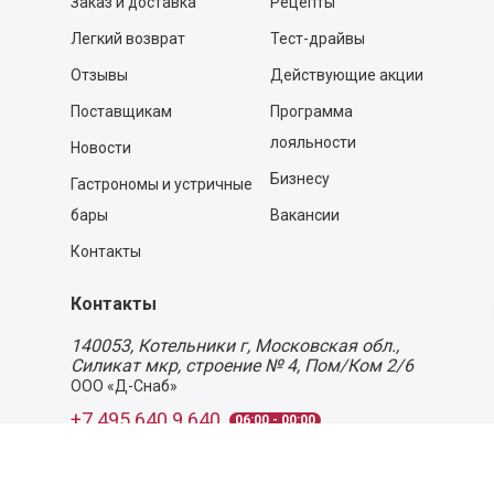
Заказ и доставка
Рецепты
Легкий возврат
Тест-драйвы
Отзывы
Действующие акции
Поставщикам
Программа
лояльности
Новости
Бизнесу
Гастрономы и устричные
бары
Вакансии
Контакты
Контакты
140053,
Котельники г, Московская обл.
,
Силикат мкр, строение № 4, Пом/Ком 2/6
ООО «Д-Снаб»
+7 495 640 9 640
06:00 - 00:00
Обратный звонок
Обратная связь