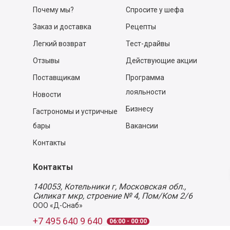
Почему мы?
Спросите у шефа
Заказ и доставка
Рецепты
Легкий возврат
Тест-драйвы
Отзывы
Действующие акции
Поставщикам
Программа
лояльности
Новости
Бизнесу
Гастрономы и устричные
бары
Вакансии
Контакты
Контакты
140053,
Котельники г, Московская обл.
,
Силикат мкр, строение № 4, Пом/Ком 2/6
ООО «Д-Снаб»
+7 495 640 9 640
06:00 - 00:00