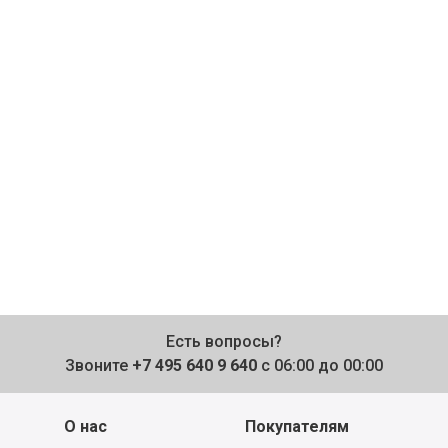
Есть вопросы?
Звоните
+7 495 640 9 640
с 06:00 до 00:00
О нас
Покупателям