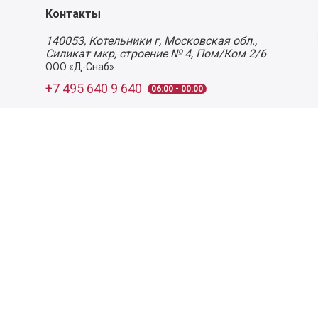
Контакты
140053,
Котельники г, Московская обл.
,
Силикат мкр, строение № 4, Пом/Ком 2/6
ООО «Д-Снаб»
+7 495 640 9 640
06:00 - 00:00
Обратный звонок
Обратная связь
Пользовательское соглашение
Политика конфиденциальности
Согласие на обработку персональных данных