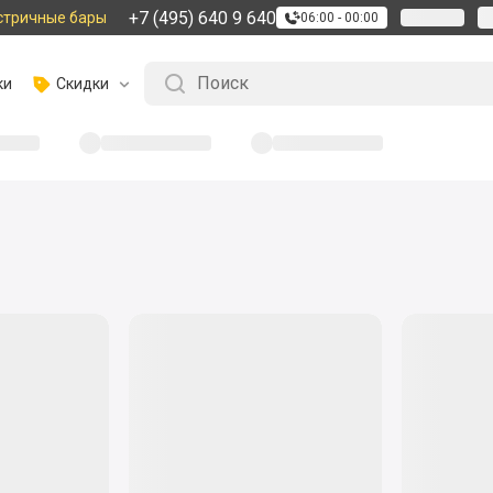
+7 (495) 640 9 640
стричные бары
06:00 - 00:00
ки
Скидки