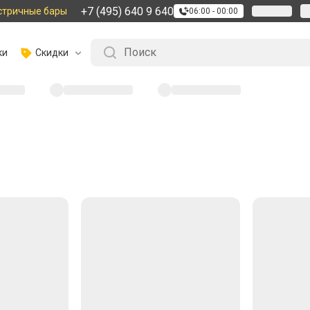
+7 (495) 640 9 640
стричные бары
06:00 - 00:00
ки
Скидки