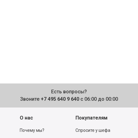
Есть вопросы?
Звоните
+7 495 640 9 640
с 06:00 до 00:00
О нас
Покупателям
Почему мы?
Спросите у шефа