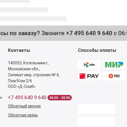
осы по заказу?
Звоните
+7 495 640 9 640
с 06
Контакты
Способы оплаты
140053,
Котельники г,
Московская обл.
,
Силикат мкр, строение № 4,
Пом/Ком 2/6
ООО «Д-Снаб»
+7 495 640 9 640
и
06:00 - 00:00
Обратный звонок
Обратная связь