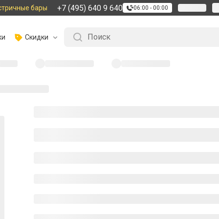
+7 (495) 640 9 640
стричные бары
06:00 - 00:00
ки
Скидки