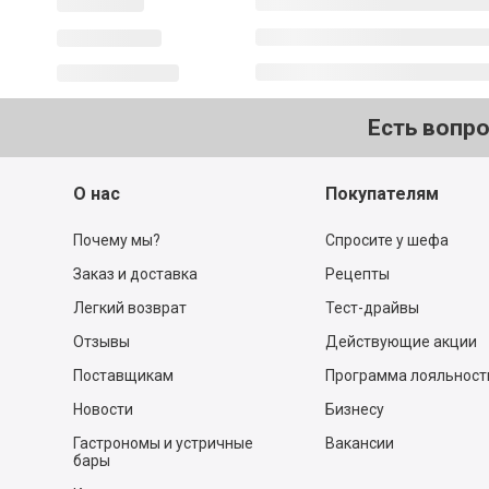
Есть вопр
О нас
Покупателям
Почему мы?
Спросите у шефа
Заказ и доставка
Рецепты
Легкий возврат
Тест-драйвы
Отзывы
Действующие акции
Поставщикам
Программа лояльност
Новости
Бизнесу
Гастрономы и устричные
Вакансии
бары