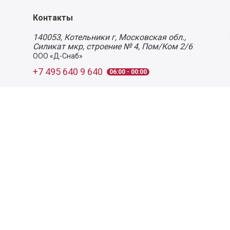
Контакты
140053,
Котельники г, Московская обл.
,
Силикат мкр, строение № 4, Пом/Ком 2/6
ООО «Д-Снаб»
+7 495 640 9 640
06:00 - 00:00
Обратный звонок
Обратная связь
Пользовательское соглашение
Политика конфиденциальности