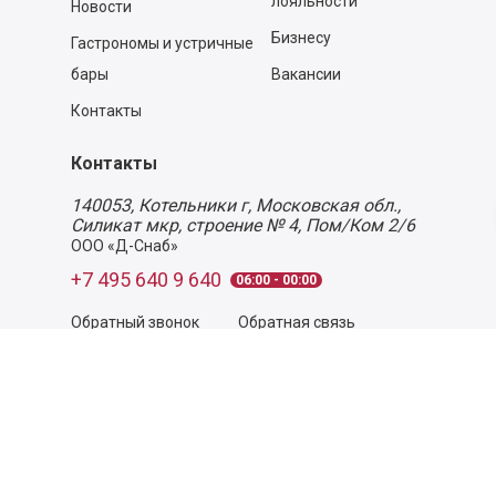
лояльности
Новости
Бизнесу
Гастрономы и устричные
бары
Вакансии
Контакты
Контакты
140053,
Котельники г, Московская обл.
,
Силикат мкр, строение № 4, Пом/Ком 2/6
ООО «Д-Снаб»
+7 495 640 9 640
06:00 - 00:00
Обратный звонок
Обратная связь