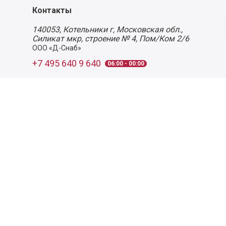
Контакты
140053,
Котельники г, Московская обл.
,
Силикат мкр, строение № 4, Пом/Ком 2/6
ООО «Д-Снаб»
+7 495 640 9 640
06:00 - 00:00
Обратный звонок
Обратная связь
Пользовательское соглашение
Политика конфиденциальности
Согласие на обработку персональных данных