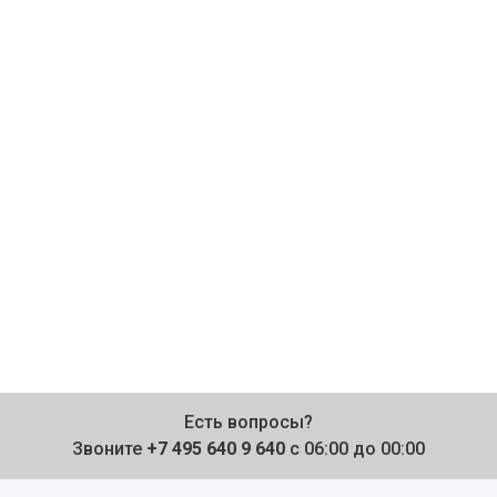
Есть вопросы?
Звоните
+7 495 640 9 640
с 06:00 до 00:00