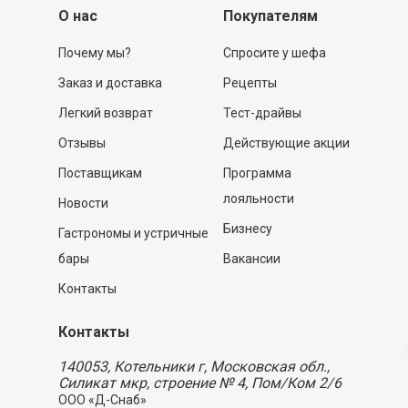
О нас
Покупателям
Почему мы?
Спросите у шефа
Заказ и доставка
Рецепты
Легкий возврат
Тест-драйвы
Отзывы
Действующие акции
Поставщикам
Программа
лояльности
Новости
Бизнесу
Гастрономы и устричные
бары
Вакансии
Контакты
Контакты
140053,
Котельники г, Московская обл.
,
Силикат мкр, строение № 4, Пом/Ком 2/6
ООО «Д-Снаб»