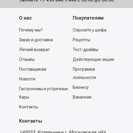
О нас
Покупателям
Почему мы?
Спросите у шефа
Заказ и доставка
Рецепты
Легкий возврат
Тест-драйвы
Отзывы
Действующие акции
Поставщикам
Программа
лояльности
Новости
Бизнесу
Гастрономы и устричные
бары
Вакансии
Контакты
Контакты
140053,
Котельники г, Московская обл.
,