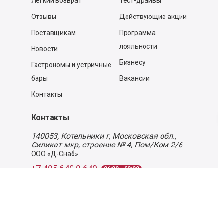
Легкий возврат
Тест-драйвы
Отзывы
Действующие акции
Поставщикам
Программа
лояльности
Новости
Бизнесу
Гастрономы и устричные
бары
Вакансии
Контакты
Контакты
140053,
Котельники г, Московская обл.
,
Силикат мкр, строение № 4, Пом/Ком 2/6
ООО «Д-Снаб»
+7 495 640 9 640
06:00 - 00:00
Обратный звонок
Обратная связь