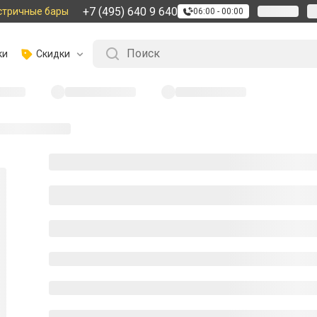
+7 (495) 640 9 640
стричные бары
06:00 - 00:00
ки
Скидки