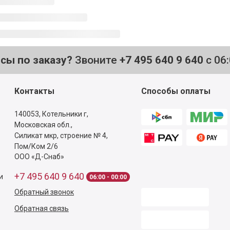
осы по заказу?
Звоните
+7 495 640 9 640
с 06
Контакты
Способы оплаты
140053,
Котельники г,
Московская обл.
,
Силикат мкр, строение № 4,
Пом/Ком 2/6
ООО «Д-Снаб»
+7 495 640 9 640
и
06:00 - 00:00
Обратный звонок
Обратная связь