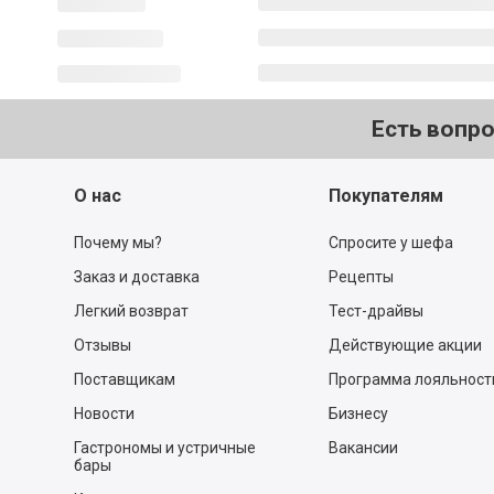
Есть вопр
О нас
Покупателям
Почему мы?
Спросите у шефа
Заказ и доставка
Рецепты
Легкий возврат
Тест-драйвы
Отзывы
Действующие акции
Поставщикам
Программа лояльност
Новости
Бизнесу
Гастрономы и устричные
Вакансии
бары