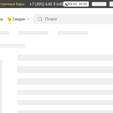
+7 (495) 640 9 640
стричные бары
06:00 - 00:00
ки
Скидки