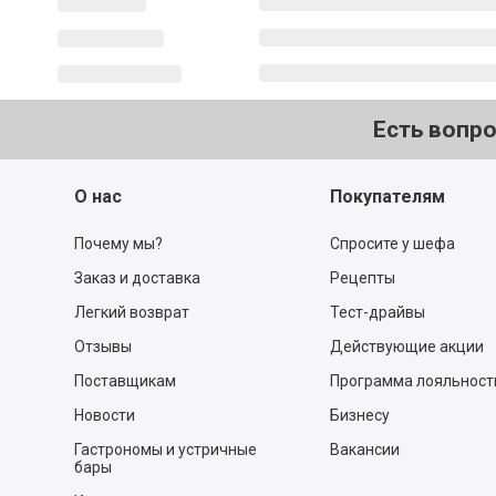
Есть вопр
О нас
Покупателям
Почему мы?
Спросите у шефа
Заказ и доставка
Рецепты
Легкий возврат
Тест-драйвы
Отзывы
Действующие акции
Поставщикам
Программа лояльност
Новости
Бизнесу
Гастрономы и устричные
Вакансии
бары