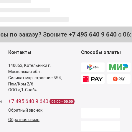
осы по заказу?
Звоните
+7 495 640 9 640
с 06
Контакты
Способы оплаты
140053,
Котельники г,
Московская обл.
,
Силикат мкр, строение № 4,
Пом/Ком 2/6
ООО «Д-Снаб»
+7 495 640 9 640
и
06:00 - 00:00
Обратный звонок
Обратная связь