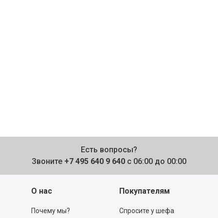
Есть вопросы?
Звоните
+7 495 640 9 640
с 06:00 до 00:00
О нас
Покупателям
Почему мы?
Спросите у шефа