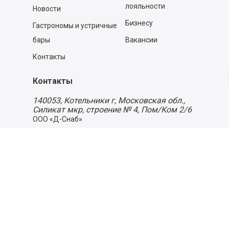
лояльности
Новости
Бизнесу
Гастрономы и устричные
бары
Вакансии
Контакты
Контакты
140053,
Котельники г, Московская обл.
,
Силикат мкр, строение № 4, Пом/Ком 2/6
ООО «Д-Снаб»
+7 495 640 9 640
06:00 - 00:00
Обратный звонок
Обратная связь