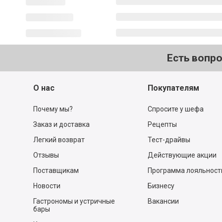
Есть вопр
О нас
Покупателям
Почему мы?
Спросите у шефа
Заказ и доставка
Рецепты
Легкий возврат
Тест-драйвы
Отзывы
Действующие акции
Поставщикам
Программа лояльност
Новости
Бизнесу
Гастрономы и устричные
Вакансии
бары