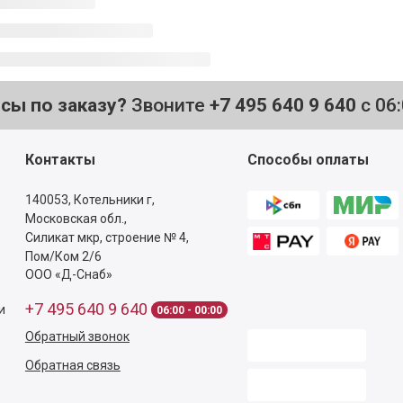
осы по заказу?
Звоните
+7 495 640 9 640
с 06
Контакты
Способы оплаты
140053,
Котельники г,
Московская обл.
,
Силикат мкр, строение № 4,
Пом/Ком 2/6
ООО «Д-Снаб»
+7 495 640 9 640
и
06:00 - 00:00
Обратный звонок
Обратная связь