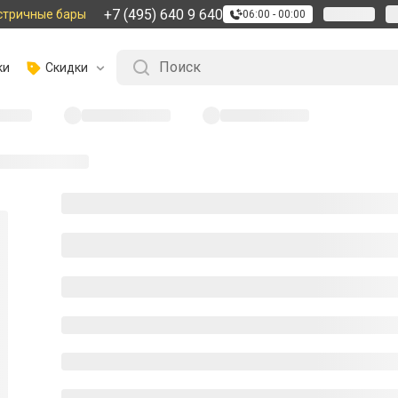
+7 (495) 640 9 640
стричные бары
06:00 - 00:00
ки
Скидки