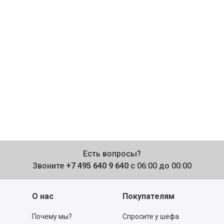
Есть вопросы?
Звоните
+7 495 640 9 640
с 06:00 до 00:00
О нас
Покупателям
Почему мы?
Спросите у шефа