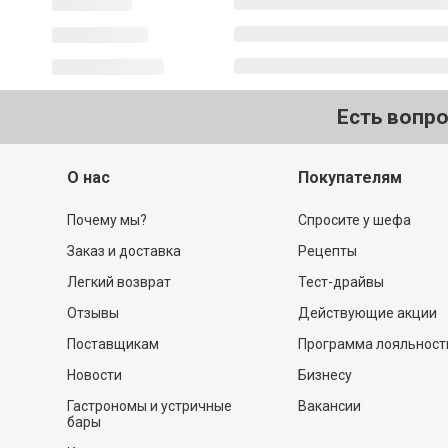
Есть вопр
О нас
Покупателям
Почему мы?
Спросите у шефа
Заказ и доставка
Рецепты
Легкий возврат
Тест-драйвы
Отзывы
Действующие акции
Поставщикам
Программа лояльност
Новости
Бизнесу
Гастрономы и устричные
Вакансии
бары