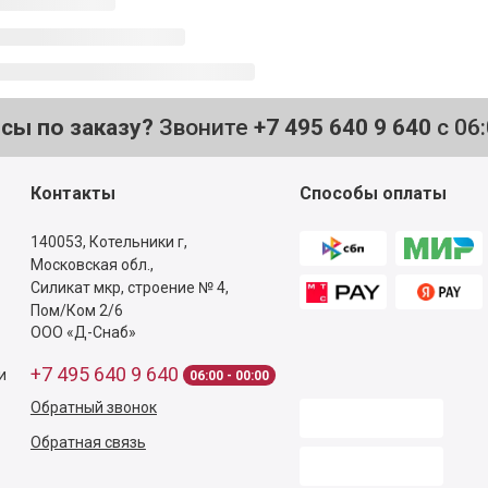
осы по заказу?
Звоните
+7 495 640 9 640
с 06
Контакты
Способы оплаты
140053,
Котельники г,
Московская обл.
,
Силикат мкр, строение № 4,
Пом/Ком 2/6
ООО «Д-Снаб»
+7 495 640 9 640
и
06:00 - 00:00
Обратный звонок
Обратная связь