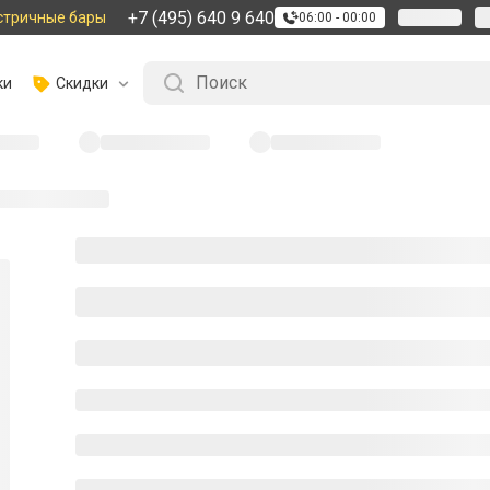
+7 (495) 640 9 640
стричные бары
06:00 - 00:00
ки
Скидки