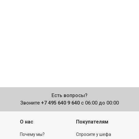
Есть вопросы?
Звоните
+7 495 640 9 640
с 06:00 до 00:00
О нас
Покупателям
Почему мы?
Спросите у шефа