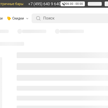
+7 (495) 640 9 640
стричные бары
06:00 - 00:00
ки
Скидки