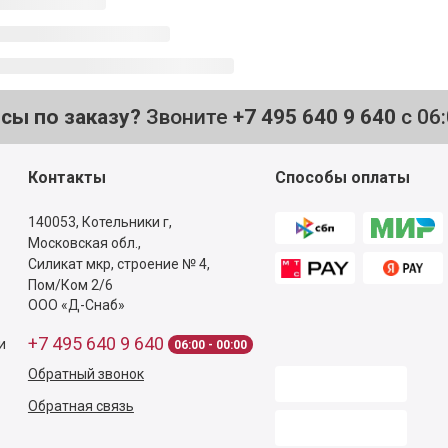
осы по заказу?
Звоните
+7 495 640 9 640
с 06
Контакты
Способы оплаты
140053,
Котельники г,
Московская обл.
,
Силикат мкр, строение № 4,
Пом/Ком 2/6
ООО «Д-Снаб»
+7 495 640 9 640
и
06:00 - 00:00
Обратный звонок
Обратная связь