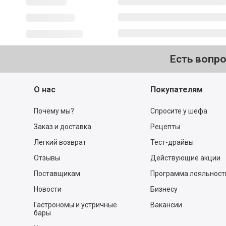
Есть вопр
О нас
Покупателям
Почему мы?
Спросите у шефа
Заказ и доставка
Рецепты
Легкий возврат
Тест-драйвы
Отзывы
Действующие акции
Поставщикам
Программа лояльност
Новости
Бизнесу
Гастрономы и устричные
Вакансии
бары