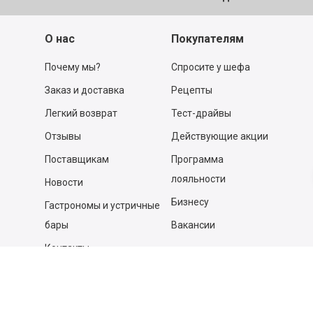
О нас
Покупателям
Почему мы?
Спросите у шефа
Заказ и доставка
Рецепты
Легкий возврат
Тест-драйвы
Отзывы
Действующие акции
Поставщикам
Программа
лояльности
Новости
Бизнесу
Гастрономы и устричные
бары
Вакансии
Контакты
Контакты
140053,
Котельники г, Московская обл.
,