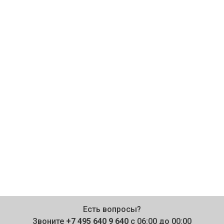
Есть вопросы?
Звоните
+7 495 640 9 640
с 06:00 до 00:00