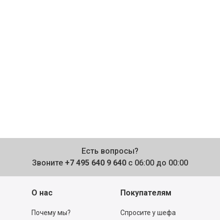
Есть вопросы?
Звоните
+7 495 640 9 640
с 06:00 до 00:00
О нас
Покупателям
Почему мы?
Спросите у шефа