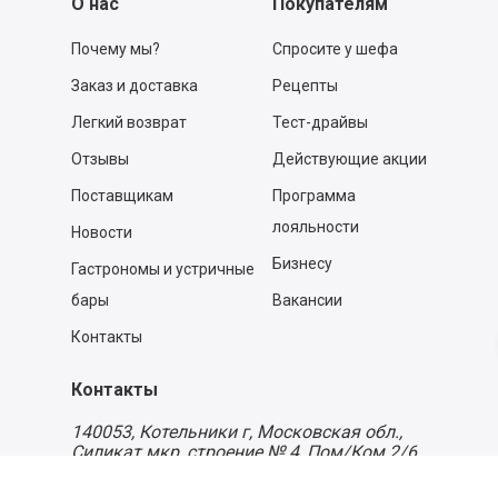
О нас
Покупателям
Почему мы?
Спросите у шефа
Заказ и доставка
Рецепты
Легкий возврат
Тест-драйвы
Отзывы
Действующие акции
Поставщикам
Программа
лояльности
Новости
Бизнесу
Гастрономы и устричные
бары
Вакансии
Контакты
Контакты
140053,
Котельники г, Московская обл.
,
Силикат мкр, строение № 4, Пом/Ком 2/6
ООО «Д-Снаб»