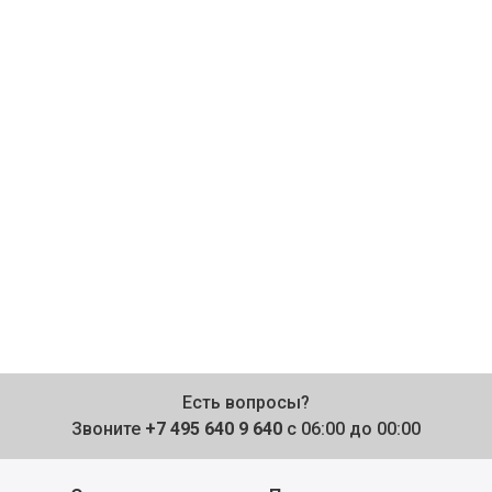
Есть вопросы?
Звоните
+7 495 640 9 640
с 06:00 до 00:00