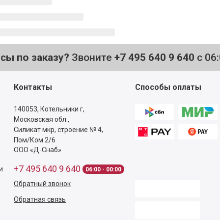
осы по заказу?
Звоните
+7 495 640 9 640
с 06
Контакты
Способы оплаты
140053,
Котельники г,
Московская обл.
,
Силикат мкр, строение № 4,
Пом/Ком 2/6
ООО «Д-Снаб»
+7 495 640 9 640
и
06:00 - 00:00
Обратный звонок
Обратная связь