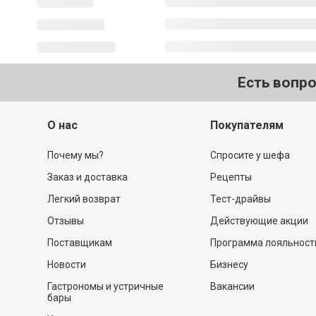
Есть вопр
О нас
Покупателям
Почему мы?
Спросите у шефа
Заказ и доставка
Рецепты
Легкий возврат
Тест-драйвы
Отзывы
Действующие акции
Поставщикам
Программа лояльност
Новости
Бизнесу
Гастрономы и устричные
Вакансии
бары