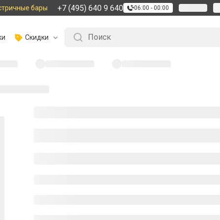
+7 (495) 640 9 640
стричные бары
06:00 - 00:00
ки
Скидки